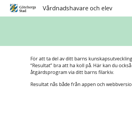
Vårdnadshavare och elev
Sk
För att ta del av ditt barns kunskapsutveckling 
“Resultat” bra att ha koll på. Här kan du också 
åtgärdsprogram via ditt barns filarkiv.
Resultat nås både från appen och webbversio