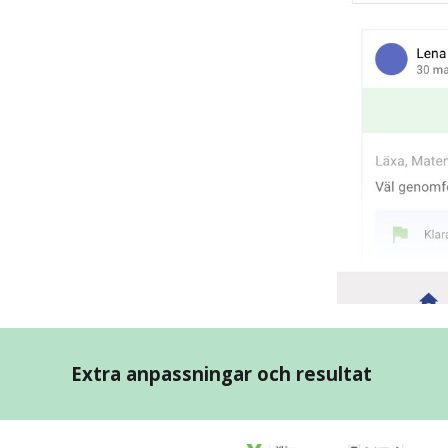
Extra anpassningar och resultat