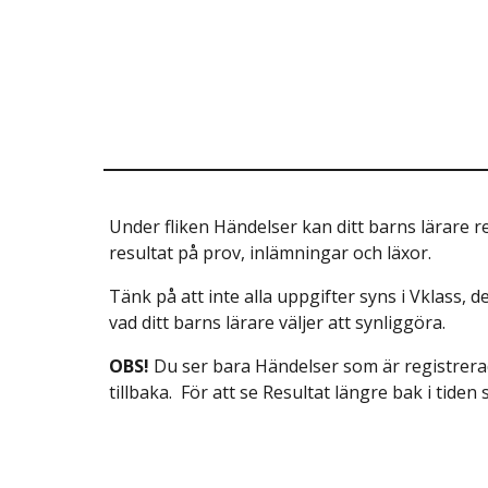
Under fliken Händelser kan ditt barns lärare r
resultat på prov, inlämningar och läxor.
Tänk på att inte alla uppgifter syns i Vklass, d
vad ditt barns lärare väljer att synliggöra.
OBS!
Du ser bara Händelser som är registrer
tillbaka. För att se Resultat längre bak i tiden