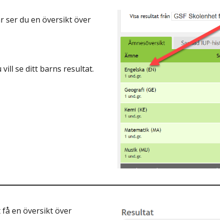
är ser du en översikt över
ill se ditt barns resultat.
t få en översikt över