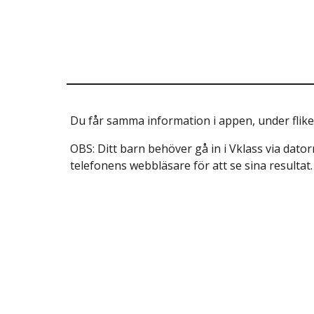
Du får samma information i appen, under flike
OBS: Ditt barn behöver gå in i Vklass via dator
telefonens webbläsare för att se sina resultat