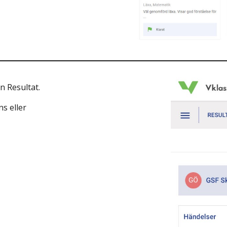
n Resultat.
ns eller
.