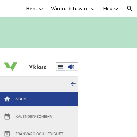
Hem
Vårdnadshavare
Elev
ion