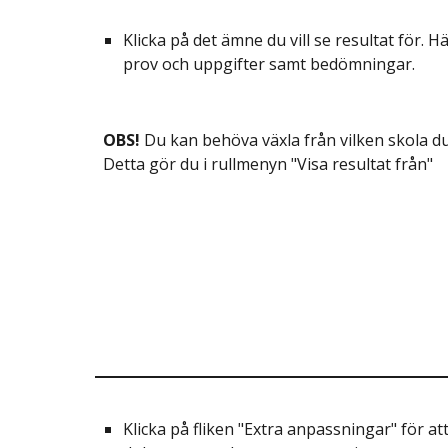
Klicka på det ämne du vill se resultat för. H
prov och uppgifter samt bedömningar.
OBS!
Du kan behöva växla från vilken skola du v
Detta gör du i rullmenyn "Visa resultat från"
Klicka på fliken "Extra anpassningar" för at