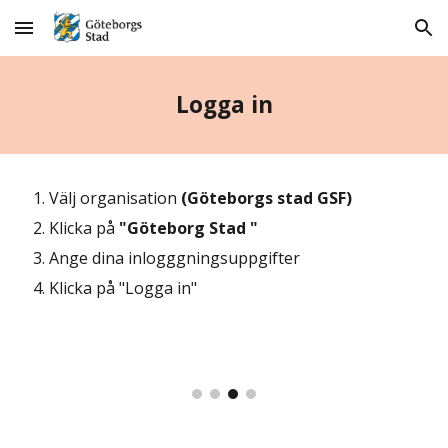
Skip to main content
Skip to navigation
Logga in
Välj
 organisation
 (Göteborgs stad GSF) 
Klicka på
 "Göteborg Stad " 
Ange dina inlogggningsuppgifter
Klicka på "Logga in"