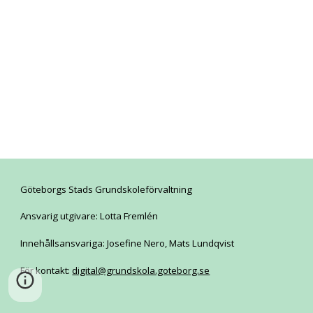
Göteborgs Stads Grundskoleförvaltning
Ansvarig utgivare: Lotta Fremlén
Innehållsansvariga: Josefine Nero, Mats Lundqvist
För kontakt:
digital@grundskola.goteborg.se