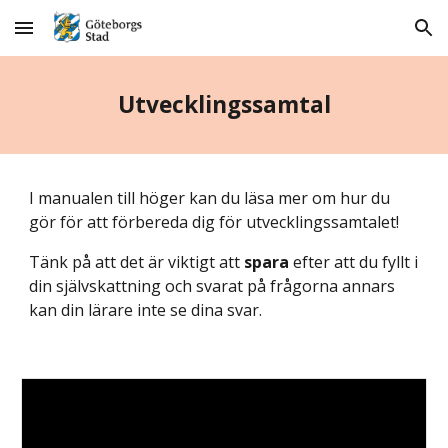
Skip to main content
Skip to navigation
Utvecklingssamtal
I manualen till höger kan du läsa mer om hur du
gör för att förbereda dig för utvecklingssamtalet!
Tänk på att det är viktigt att
spara
efter att du fyllt i
din självskattning och svarat på frågorna annars
kan din lärare inte se dina svar.