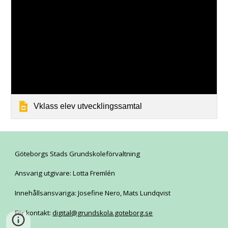
Vklass elev utvecklingssamtal
Göteborgs Stads Grundskoleförvaltning
Ansvarig utgivare: Lotta Fremlén
Innehållsansvariga: Josefine Nero, Mats Lundqvist
För kontakt:
digital@grundskola.goteborg.se