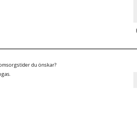
ka omsorgstider du önskar?
ogas.