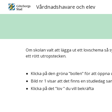
Vårdnadshavare och elev
Sk
Om skolan valt att lägga ut ett lovschema så
ett rött utropstecken.
Klicka på den gröna "bollen" för att öppna 
Bild nr 1 visar att det finns en studiedag sa
Klicka på det "lov " du vill bekräfta