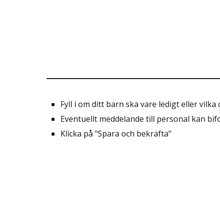
Fyll i om ditt barn ska vare ledigt eller vil
Eventuellt meddelande till personal kan bif
Klicka på "Spara och bekräfta"