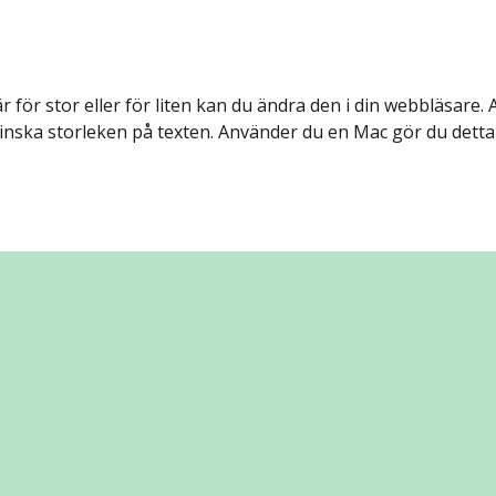
 för stor eller för liten kan du ändra den i din webbläsare.
tt minska storleken på texten. Använder du en Mac gör du det