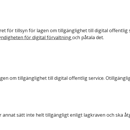
 för tillsyn för lagen om tillgänglighet till digital offentlig
digheten för digital förvaltning 
och påtala det.
n om tillgänglighet till digital offentlig service. Otillgängl
 annat sätt inte helt tillgängligt enligt lagkraven och ska å