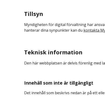
Tillsyn
Myndigheten för digital förvaltning har ansvaret
hanterar dina synpunkter kan du 
kontakta Myn
Teknisk information
Den här webbplatsen är delvis förenlig med lage
Innehåll som inte är tillgängligt
Det innehåll som beskrivs nedan är på ett eller