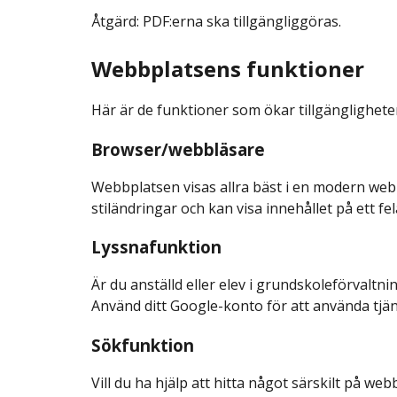
Åtgärd: PDF:erna ska tillgängliggöras.
Webbplatsens funktioner
Här är de funktioner som ökar tillgänglighet
Browser/webbläsare
Webbplatsen visas allra bäst i en modern webbl
stiländringar och kan visa innehållet på ett fel
Lyssnafunktion
Är du anställd eller elev i grundskoleförvaltni
Använd ditt Google-konto för att använda tjän
Sökfunktion
Vill du ha hjälp att hitta något särskilt på 