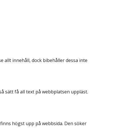
llt innehåll, dock bibehåller dessa inte 
å sätt få all text på webbplatsen uppläst. 
m finns högst upp på webbsida. Den söker 