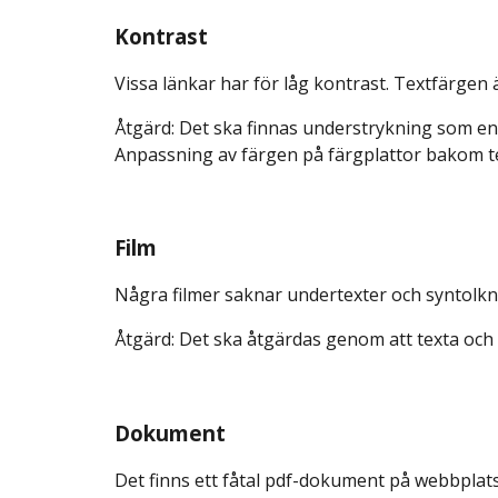
Kontrast
Vissa länkar har för låg kontrast. Textfärgen ä
Åtgärd: Det ska finnas understrykning som en 
Anpassning av färgen på färgplattor bakom te
Film
Några filmer saknar undertexter och syntolkn
Åtgärd: Det ska åtgärdas genom att texta och 
Dokument
Det finns ett fåtal pdf-dokument på webbplats