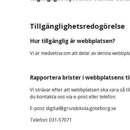
Tillgänglighetsredogörelse
Hur tillgänglig är webbplatsen?
Vi är medvetna om att delar av denna webbplat
Rapportera brister i webbplatsens ti
Vi strävar efter att webbplatsen ska vara så 
du kontakta oss via e-post eller telefon.
E-post: digital@grundskola.goteborg.se
Telefon: 031-57071