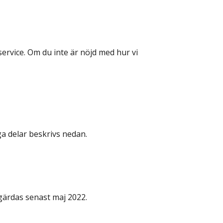
 service. Om du inte är nöjd med hur vi 
iga delar beskrivs nedan.
tgärdas senast maj 2022.