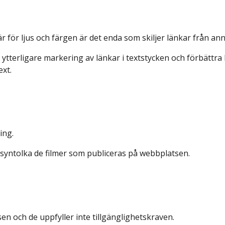
r för ljus och färgen är det enda som skiljer länkar från ann
ytterligare markering av länkar i textstycken och förbättra
xt.
ing.
syntolka de filmer som publiceras på webbplatsen. 
en och de uppfyller inte tillgänglighetskraven.