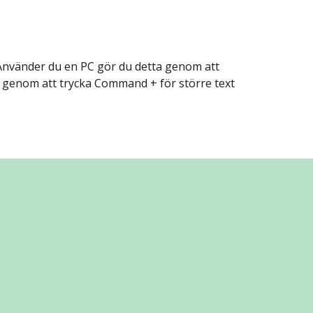
 Använder du en PC gör du detta genom att 
ta genom att trycka Command + för större text 