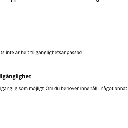
s inte är helt tillgänglighetsanpassad.
llgänglighet
tillgänglig som möjligt. Om du behöver innehåll i något ann