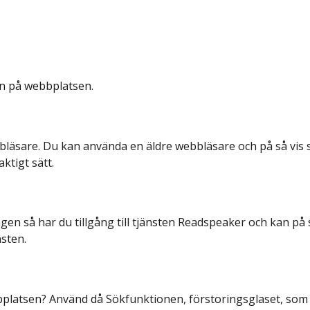
en på webbplatsen.
äsare. Du kan använda en äldre webbläsare och på så vis se a
aktigt sätt.
ngen så har du tillgång till tjänsten Readspeaker och kan på s
sten.
webbplatsen? Använd då Sökfunktionen, förstoringsglaset, so