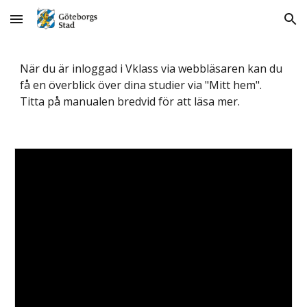
Skip to main content
Skip to navigation
När du är inloggad i Vklass via webbläsaren kan du 
få en överblick över dina studier via "Mitt hem". 
Titta på manualen bredvid för att läsa mer. 