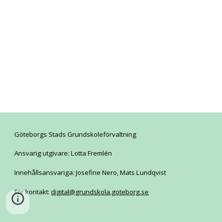
Göteborgs Stads Grundskoleförvaltning
Ansvarig utgivare: Lotta Fremlén
Innehållsansvariga: Josefine Nero, Mats Lundqvist
För kontakt:
digital@grundskola.goteborg.se