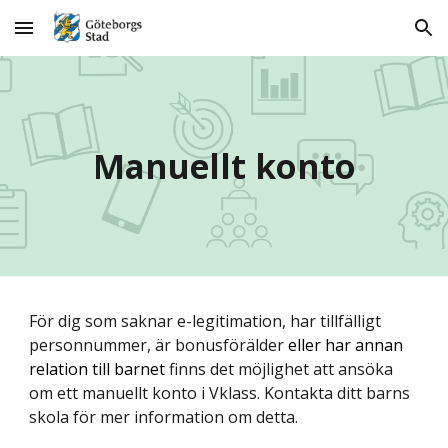
Skip to main content
Skip to navigation
Manuellt konto
För dig som saknar e-legitimation, har tillfälligt
personnummer, är bonusförälder
eller har annan
relation till barnet
finns det möjlighet att ansöka
om ett manuellt konto i Vklass. Kontakta ditt barns
skola för mer information om detta.