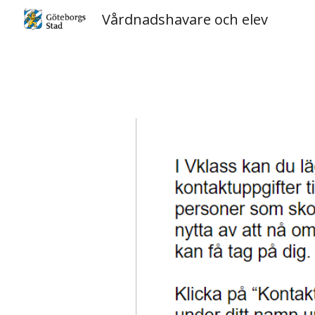
Vårdnadshavare och elev
Sk