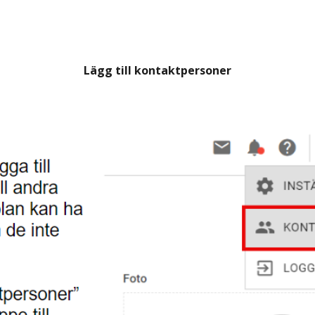
ip to main content
Skip to navigat
Lägg till kontaktpersoner